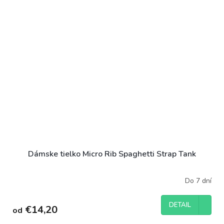
Dámske tielko Micro Rib Spaghetti Strap Tank
Do 7 dní
DETAIL
€14,20
od