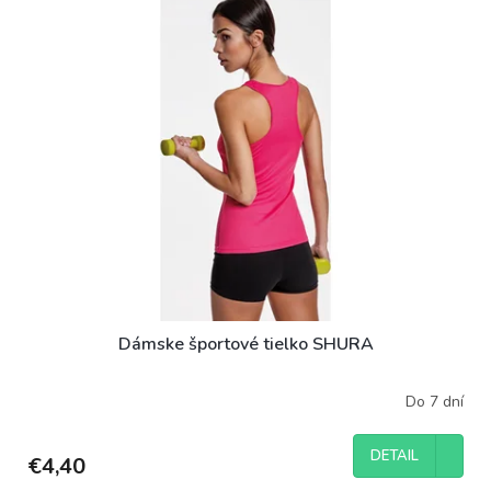
Dámske športové tielko SHURA
Do 7 dní
DETAIL
€4,40