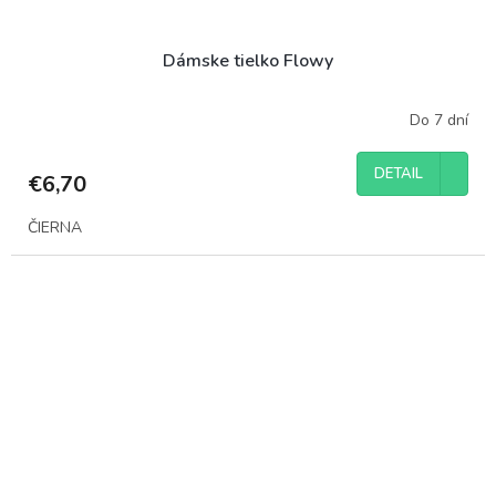
Dámske tielko Flowy
Do 7 dní
DETAIL
€6,70
ČIERNA