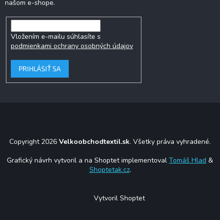
našom e-shope.
Vložením e-mailu súhlasíte s
podmienkami ochrany osobných údajov
PRIHLÁSIŤ SA
Copyright 2026
Velkoobchodtextil.sk
. Všetky práva vyhradené.
Grafický návrh vytvoril a na Shoptet implementoval
Tomáš Hlad
&
Shoptetak.cz
.
Vytvoril Shoptet