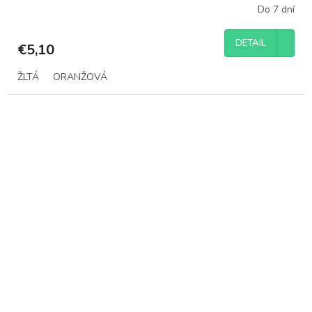
Do 7 dní
DETAIL
€5,10
ŽLTÁ
ORANŽOVÁ