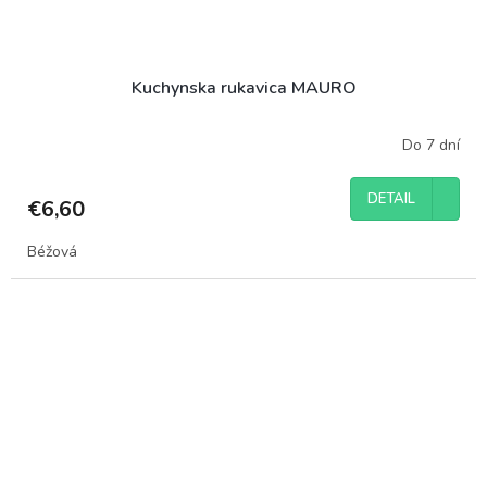
Kuchynska rukavica MAURO
Do 7 dní
DETAIL
€6,60
Béžová