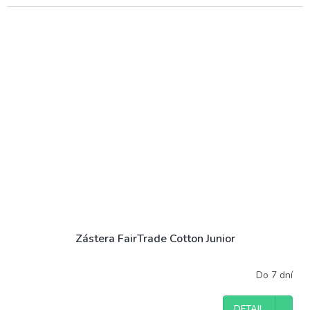
Zástera FairTrade Cotton Junior
Do 7 dní
DETAIL