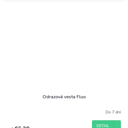
Odrazová vesta Fluo
Do 7 dní
DETAIL