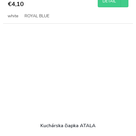
DETAIL
€4,10
white
ROYAL BLUE
Kuchárska čiapka ATALA