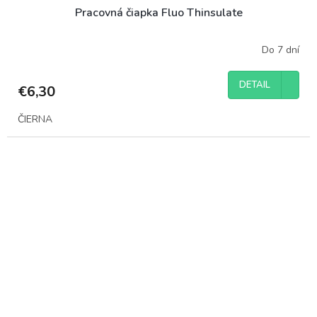
Pracovná čiapka Fluo Thinsulate
Do 7 dní
DETAIL
€6,30
ČIERNA