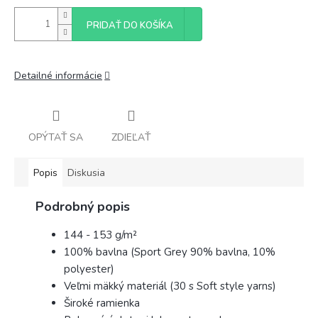
PRIDAŤ DO KOŠÍKA
Detailné informácie
OPÝTAŤ SA
ZDIEĽAŤ
Popis
Diskusia
Podrobný popis
144 - 153 g/m²
100% bavlna (Sport Grey 90% bavlna, 10%
polyester)
Veľmi mäkký materiál (30 s Soft style yarns)
Široké ramienka