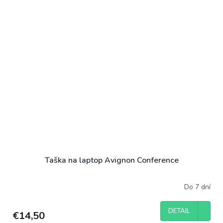
Taška na laptop Avignon Conference
Do 7 dní
DETAIL
€14,50