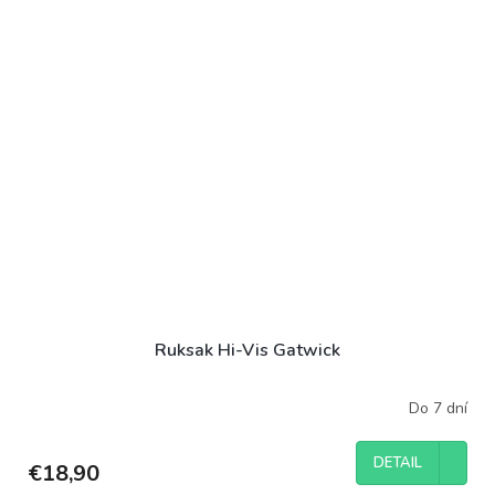
Ruksak Hi-Vis Gatwick
Do 7 dní
DETAIL
€18,90