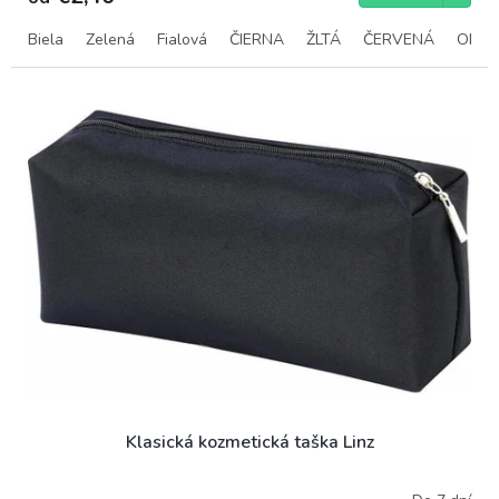
Biela
Zelená
Fialová
ČIERNA
ŽLTÁ
ČERVENÁ
ORA
Klasická kozmetická taška Linz