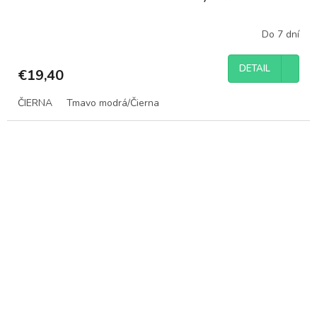
Do 7 dní
DETAIL
€19,40
ČIERNA
Tmavo modrá/Čierna