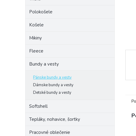
Polokošele
Košele
Mikiny
Fleece
Bundy a vesty
Pánske bundy a vesty
Dámske bundy a vesty
Detské bundy a vesty
Po
Softshell
P
Tepláky, nohavice, šortky
Pracovné oblečenie