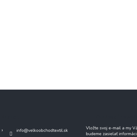
Kontakt
Odoberať newsl
Vložte svoj e-mail a my 
info
@
velkoobchodtextil.sk
budeme zasielať informác