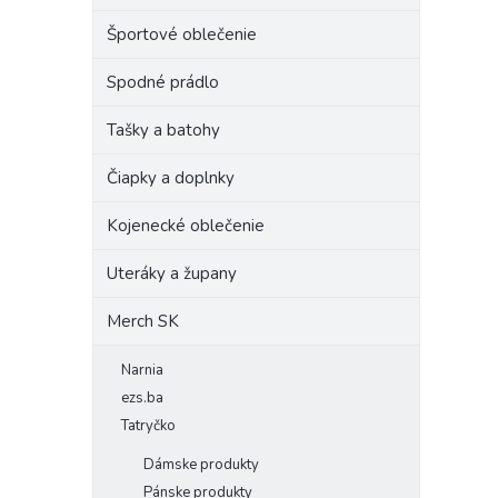
Športové oblečenie
Spodné prádlo
Tašky a batohy
Čiapky a doplnky
Kojenecké oblečenie
Uteráky a župany
Merch SK
Narnia
ezs.ba
Tatryčko
Dámske produkty
Pánske produkty