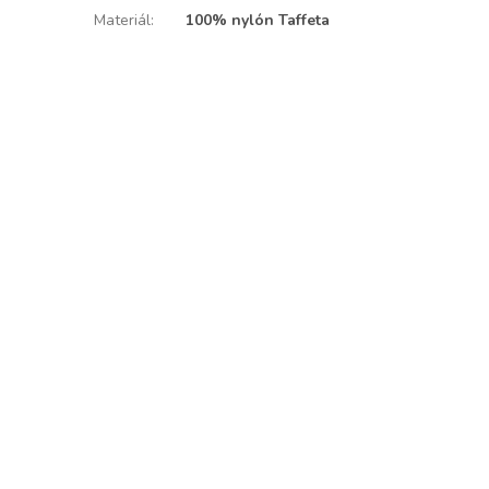
Materiál
:
100% nylón Taffeta