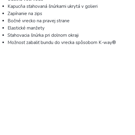
Kapucňa sťahovaná šnúrkami ukrytá v golieri
Zapínanie na zips
Bočné vrecko na pravej strane
Elastické manžety
Sťahovacia šnúrka pri dolnom okraji
Možnosť zabaliť bundu do vrecka spôsobom K-way®