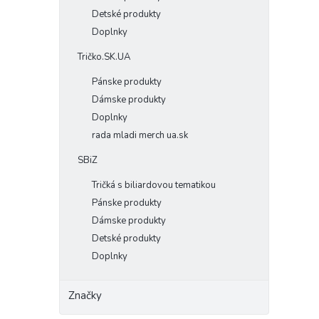
Detské produkty
Doplnky
Tričko.SK.UA
Pánske produkty
Dámske produkty
Doplnky
rada mladi merch ua.sk
SBiZ
Tričká s biliardovou tematikou
Pánske produkty
Dámske produkty
Detské produkty
Doplnky
Značky