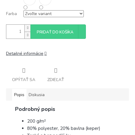
Farba
PRIDAŤ DO KOŠÍKA
Detailné informácie
OPÝTAŤ SA
ZDIEĽAŤ
Popis
Diskusia
Podrobný popis
200 g/m²
80% polyester, 20% bavlna (keper)