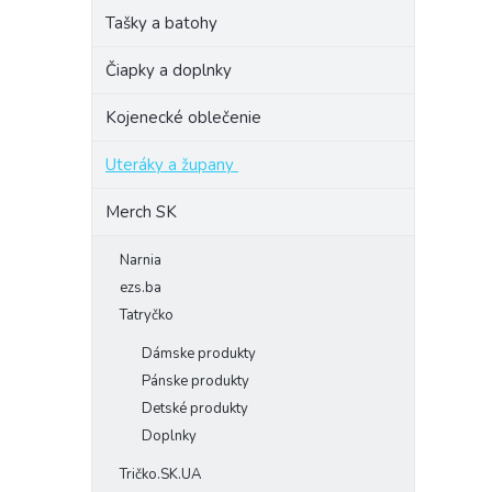
Tašky a batohy
Čiapky a doplnky
Kojenecké oblečenie
Uteráky a župany
Merch SK
Narnia
ezs.ba
Tatryčko
Dámske produkty
Pánske produkty
Detské produkty
Doplnky
Tričko.SK.UA