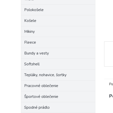
Polokošele
Košele
Mikiny
Fleece
Bundy a vesty
Softshell
Tepláky, nohavice, šortky
Po
Pracovné oblečenie
P
Športové oblečenie
Spodné prádlo