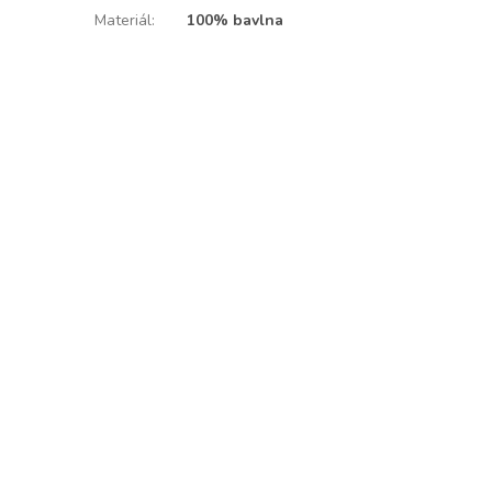
Materiál
:
100% bavlna