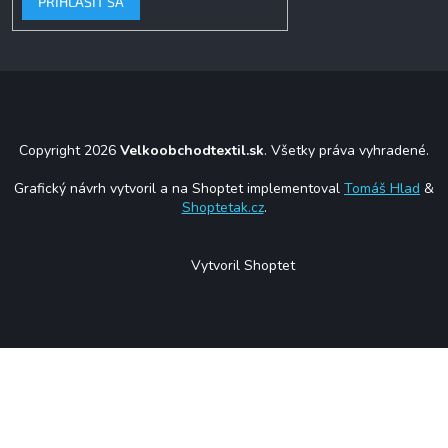
PRIHLÁSIŤ SA
Copyright 2026
Velkoobchodtextil.sk
. Všetky práva vyhradené.
Grafický návrh vytvoril a na Shoptet implementoval
Tomáš Hlad
&
Shoptetak.cz
.
Vytvoril Shoptet