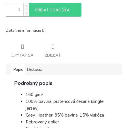
PRIDAŤ DO KOŠÍKA
Detailné informácie
OPÝTAŤ SA
ZDIEĽAŤ
Popis
Diskusia
Podrobný popis
160 g/m²
100% bavlna, prstencová česaná (single
jersey)
Grey Heather: 85% bavlna, 15% viskóza
Rebrovaný golier