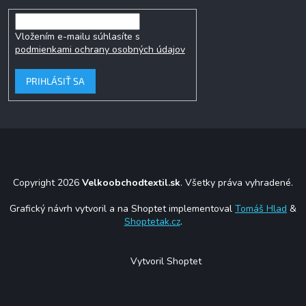
Vložením e-mailu súhlasíte s
podmienkami ochrany osobných údajov
PRIHLÁSIŤ SA
Copyright 2026
Velkoobchodtextil.sk
. Všetky práva vyhradené.
Grafický návrh vytvoril a na Shoptet implementoval
Tomáš Hlad
&
Shoptetak.cz
.
Vytvoril Shoptet