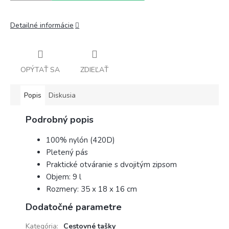
Detailné informácie
OPÝTAŤ SA
ZDIEĽAŤ
Popis
Diskusia
Podrobný popis
100% nylón (420D)
Pletený pás
Praktické otváranie s dvojitým zipsom
Objem: 9 l
Rozmery: 35 x 18 x 16 cm
Dodatočné parametre
Kategória
:
Cestovné tašky