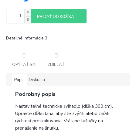
PRIDAŤ DO KOŠÍKA
Detailné informácie
OPÝTAŤ SA
ZDIEĽAŤ
Popis
Diskusia
Podrobný popis
Nastaviteľné technické švihadlo (dĺžka 300 cm).
Upravte dĺžku lana, aby ste zvýšili alebo znížili
rýchlosť preskakovania. Vrátane taštičky na
prenášanie na šnúrku.