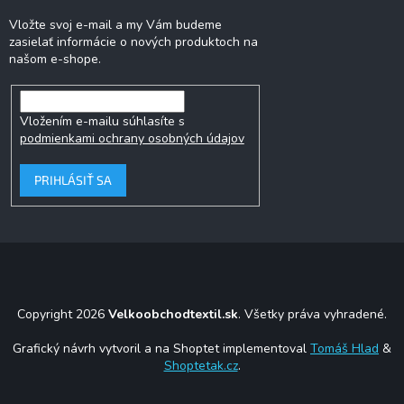
Vložte svoj e-mail a my Vám budeme
zasielať informácie o nových produktoch na
našom e-shope.
Vložením e-mailu súhlasíte s
podmienkami ochrany osobných údajov
PRIHLÁSIŤ SA
Copyright 2026
Velkoobchodtextil.sk
. Všetky práva vyhradené.
Grafický návrh vytvoril a na Shoptet implementoval
Tomáš Hlad
&
Shoptetak.cz
.