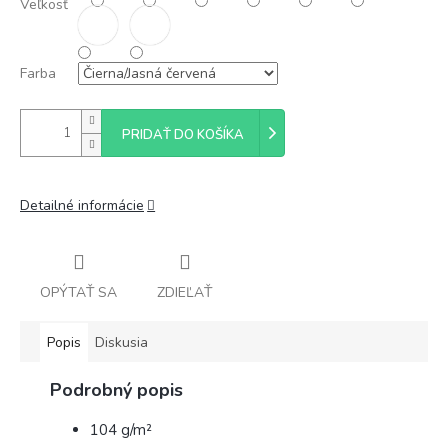
Veľkosť
Farba
PRIDAŤ DO KOŠÍKA
Detailné informácie
OPÝTAŤ SA
ZDIEĽAŤ
Popis
Diskusia
Podrobný popis
104 g/m²