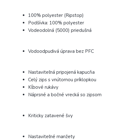
100% polyester (Ripstop)
Podšívka: 100% polyester
Vodeodolná (5000) priedušná
Vodoodpudivá úprava bez PFC
Nastaviteľná pripojená kapucňa
Celý zips s vnútornou príklopkou
Kĺbové rukávy
Náprsné a bočné vrecká so zipsom
Kriticky zatavené švy
Nastaviteľné manžety