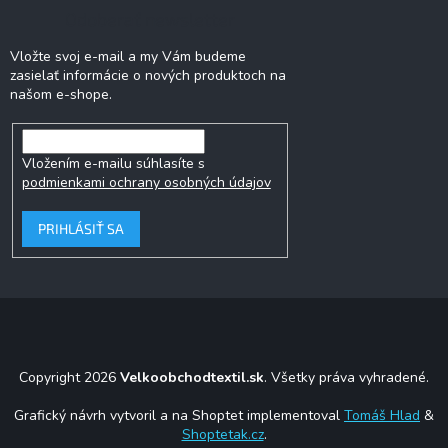
Odoberať newsletter
Vložte svoj e-mail a my Vám budeme
zasielať informácie o nových produktoch na
našom e-shope.
Vložením e-mailu súhlasíte s
podmienkami ochrany osobných údajov
PRIHLÁSIŤ SA
Copyright 2026
Velkoobchodtextil.sk
. Všetky práva vyhradené.
Grafický návrh vytvoril a na Shoptet implementoval
Tomáš Hlad
&
Shoptetak.cz
.