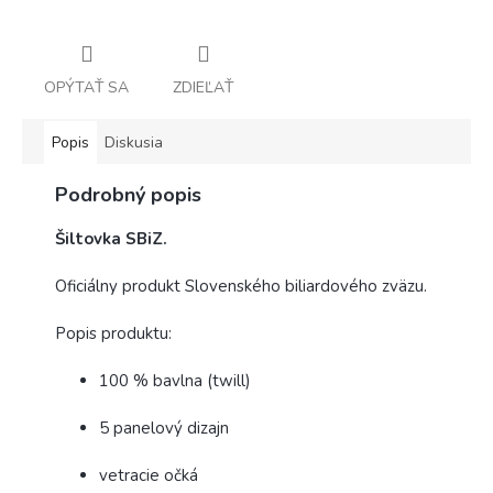
OPÝTAŤ SA
ZDIEĽAŤ
Popis
Diskusia
Podrobný popis
Šiltovka SBiZ.
Oficiálny produkt Slovenského biliardového zväzu.
Popis produktu:
100 % bavlna (twill)
5 panelový dizajn
vetracie očká