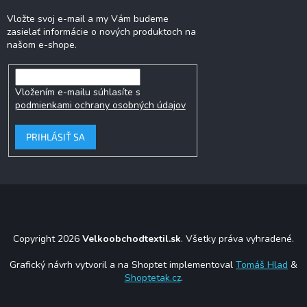
Vložte svoj e-mail a my Vám budeme
zasielať informácie o nových produktoch na
našom e-shope.
Vložením e-mailu súhlasíte s
podmienkami ochrany osobných údajov
PRIHLÁSIŤ SA
Copyright 2026
Velkoobchodtextil.sk
. Všetky práva vyhradené.
Grafický návrh vytvoril a na Shoptet implementoval
Tomáš Hlad
&
Shoptetak.cz
.