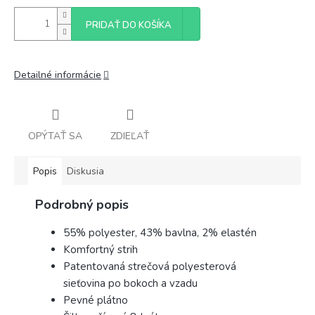
PRIDAŤ DO KOŠÍKA
Detailné informácie
OPÝTAŤ SA
ZDIEĽAŤ
Popis
Diskusia
Podrobný popis
55% polyester, 43% bavlna, 2% elastén
Komfortný strih
Patentovaná strečová polyesterová
sieťovina po bokoch a vzadu
Pevné plátno