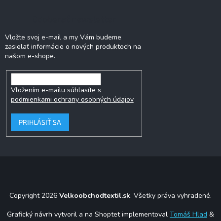
Odoberať newsletter
Vložte svoj e-mail a my Vám budeme
zasielať informácie o nových produktoch na
našom e-shope.
Vložením e-mailu súhlasíte s
podmienkami ochrany osobných údajov
PRIHLÁSIŤ SA
Copyright 2026
Velkoobchodtextil.sk
. Všetky práva vyhradené.
Grafický návrh vytvoril a na Shoptet implementoval
Tomáš Hlad
&