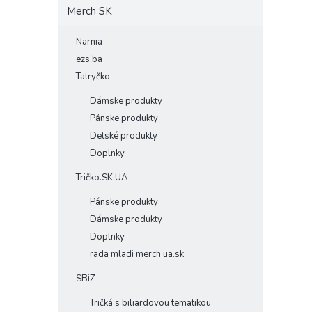
Merch SK
Narnia
ezs.ba
Tatryčko
Dámske produkty
Pánske produkty
Detské produkty
Doplnky
Tričko.SK.UA
Pánske produkty
Dámske produkty
Doplnky
rada mladi merch ua.sk
SBiZ
Tričká s biliardovou tematikou