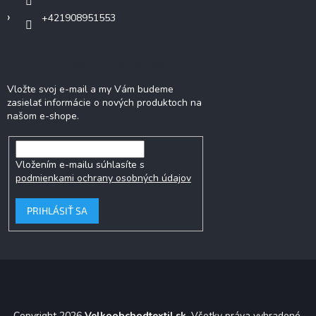
+421908951553
Odoberať newsletter
Vložte svoj e-mail a my Vám budeme
zasielať informácie o nových produktoch na
našom e-shope.
Vložením e-mailu súhlasíte s
podmienkami ochrany osobných údajov
PRIHLÁSIŤ SA
Copyright 2026
Velkoobchodtextil.sk
. Všetky práva vyhradené.