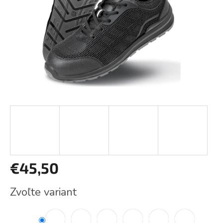
€45,50
Jednotková
Zvoľte variant
cena: