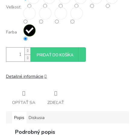
Veľkosť
Farba
PRIDAŤ DO KOŠÍKA
Detailné informácie
OPÝTAŤ SA
ZDIEĽAŤ
Popis
Diskusia
Podrobný popis