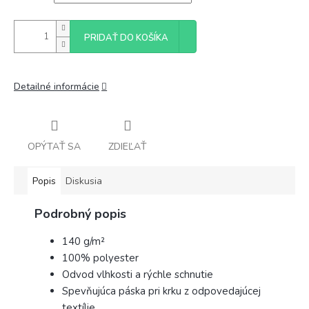
PRIDAŤ DO KOŠÍKA
Detailné informácie
OPÝTAŤ SA
ZDIEĽAŤ
Popis
Diskusia
Podrobný popis
140 g/m²
100% polyester
Odvod vlhkosti a rýchle schnutie
Spevňujúca páska pri krku z odpovedajúcej
textílie