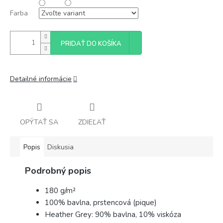
Farba
PRIDAŤ DO KOŠÍKA
Detailné informácie
OPÝTAŤ SA
ZDIEĽAŤ
Popis
Diskusia
Podrobný popis
180 g/m²
100% bavlna, prstencová (pique)
Heather Grey: 90% bavlna, 10% viskóza