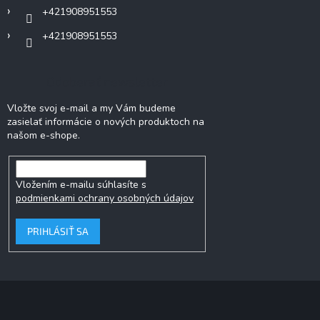
+421908951553
+421908951553
Odoberať newsletter
Vložte svoj e-mail a my Vám budeme
zasielať informácie o nových produktoch na
našom e-shope.
Vložením e-mailu súhlasíte s
podmienkami ochrany osobných údajov
PRIHLÁSIŤ SA