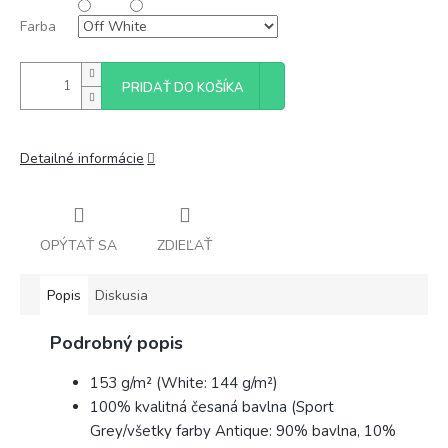
Farba
PRIDAŤ DO KOŠÍKA
Detailné informácie
OPÝTAŤ SA
ZDIEĽAŤ
Popis
Diskusia
Podrobný popis
153 g/m² (White: 144 g/m²)
100% kvalitná česaná bavlna (Sport
Grey/všetky farby Antique: 90% bavlna, 10%