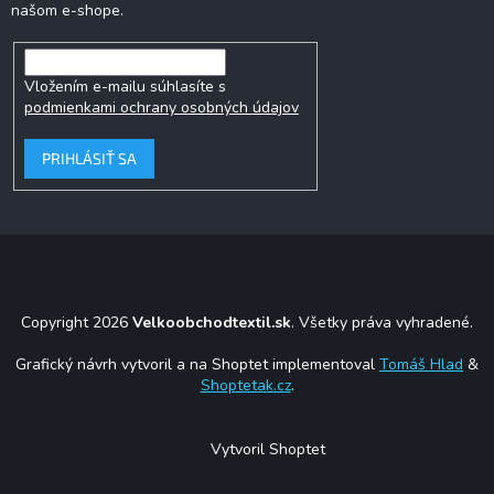
našom e-shope.
Vložením e-mailu súhlasíte s
podmienkami ochrany osobných údajov
PRIHLÁSIŤ SA
Copyright 2026
Velkoobchodtextil.sk
. Všetky práva vyhradené.
Grafický návrh vytvoril a na Shoptet implementoval
Tomáš Hlad
&
Shoptetak.cz
.
Vytvoril Shoptet