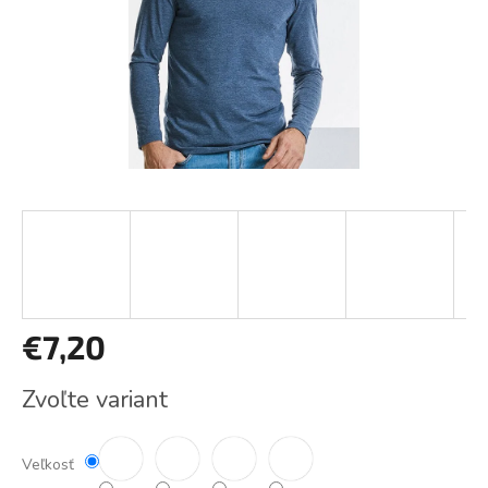
€7,20
Jednotková
Zvoľte variant
cena:
Veľkosť