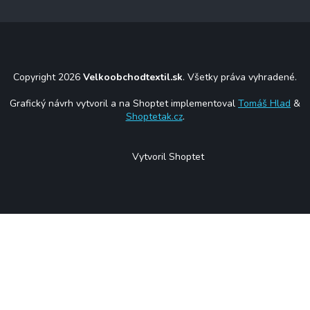
Copyright 2026
Velkoobchodtextil.sk
. Všetky práva vyhradené.
Grafický návrh vytvoril a na Shoptet implementoval
Tomáš Hlad
&
Shoptetak.cz
.
Vytvoril Shoptet