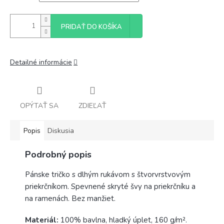
PRIDAŤ DO KOŠÍKA
Detailné informácie
OPÝTAŤ SA
ZDIEĽAŤ
Popis
Diskusia
Podrobný popis
Pánske tričko s dlhým rukávom s štvorvrstvovým
priekrčníkom. Spevnené skryté švy na priekrčníku a
na ramenách. Bez manžiet.
Materiál:
100% bavlna, hladký úplet, 160 g/m².