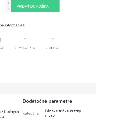
PRIDAŤ DO KOŠÍKA
lné informácie
AČ
OPÝTAŤ SA
ZDIEĽAŤ
Dodatočné parametre
Pánske tričká krátky
Bez bočných
Kategória
:
rukáv