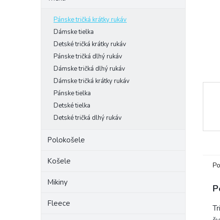
Pánske tričká krátky rukáv
Dámske tielka
Detské tričká krátky rukáv
Pánske tričká dlhý rukáv
Dámske tričká dlhý rukáv
Dámske tričká krátky rukáv
Pánske tielka
Detské tielka
Detské tričká dlhý rukáv
Polokošele
Košele
Po
Mikiny
P
Fleece
Tr