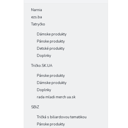
Narnia
ezs.ba
Tatryčko
Dámske produkty
Pánske produkty
Detské produkty
Doplnky
Tričko.SK.UA
Pánske produkty
Dámske produkty
Doplnky
rada mladi merch ua.sk
SBiZ
Tričká s biliardovou tematikou
Pánske produkty