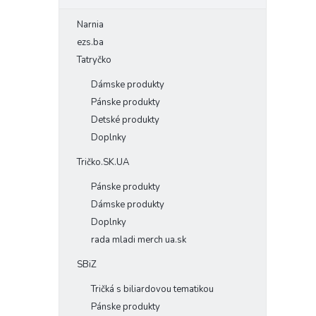
Narnia
ezs.ba
Tatryčko
Dámske produkty
Pánske produkty
Detské produkty
Doplnky
Tričko.SK.UA
Pánske produkty
Dámske produkty
Doplnky
rada mladi merch ua.sk
SBiZ
Tričká s biliardovou tematikou
Pánske produkty