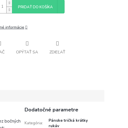
PRIDAŤ DO KOŠÍKA
lné informácie
AČ
OPÝTAŤ SA
ZDIEĽAŤ
Dodatočné parametre
Pánske tričká krátky
Bez bočných
Kategória
:
rukáv