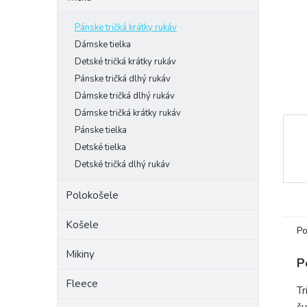
Pánske tričká krátky rukáv
Dámske tielka
Detské tričká krátky rukáv
Pánske tričká dlhý rukáv
Dámske tričká dlhý rukáv
Dámske tričká krátky rukáv
Pánske tielka
Detské tielka
Detské tričká dlhý rukáv
Polokošele
Košele
Po
Mikiny
P
Fleece
Tr