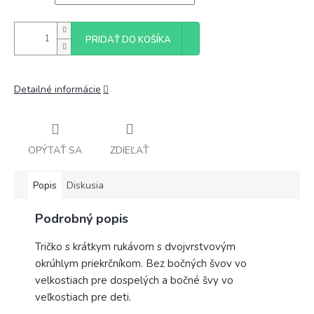
PRIDAŤ DO KOŠÍKA
Detailné informácie
OPÝTAŤ SA
ZDIEĽAŤ
Popis
Diskusia
Podrobný popis
Tričko s krátkym rukávom s dvojvrstvovým
okrúhlym priekrčníkom. Bez bočných švov vo
velkostiach pre dospelých a bočné švy vo
veľkostiach pre deti.