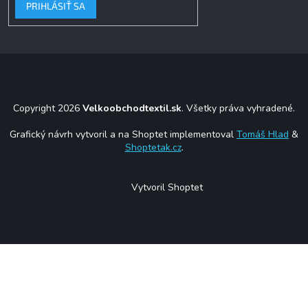
PRIHLÁSIŤ SA
Copyright 2026
Velkoobchodtextil.sk
. Všetky práva vyhradené.
Grafický návrh vytvoril a na Shoptet implementoval
Tomáš Hlad
&
Shoptetak.cz
.
Vytvoril Shoptet