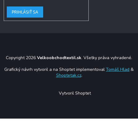
PRIHLÁSIŤ SA
Copyright 2026
Velkoobchodtextil.sk
. Všetky práva vyhradené.
Grafický návrh vytvoril a na Shoptet implementoval
Tomáš Hlad
&
Shoptetak.cz
.
Vytvoril Shoptet