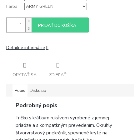
Farba
PRIDAŤ DO KOŠÍKA
Detailné informácie
OPÝTAŤ SA
ZDIEĽAŤ
Popis
Diskusia
Podrobný popis
Tričko s krátkym rukávom vyrobené z jemnej
priadze a s kompatkným prevedením. Okrúhly
štvorvrstvový priekrčník, spevnené kryté na