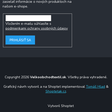
zasielať informácie o nových produktoch na
našom e-shope.
Vložením e-mailu súhlasíte s
podmienkami ochrany osobných údajov
PRIHLÁSIŤ SA
Copyright 2026
Velkoobchodtextil.sk
. Všetky práva vyhradené.
Grafický návrh vytvoril a na Shoptet implementoval
Tomáš Hlad
&
Shoptetak.cz
.
Vytvoril Shoptet