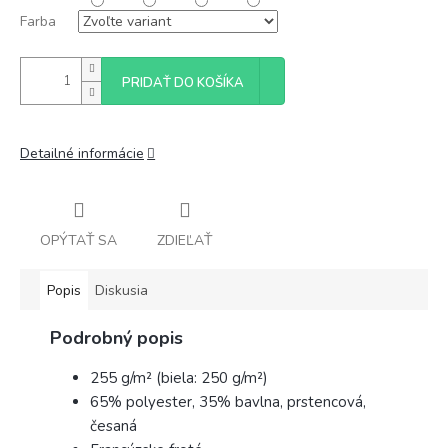
Farba
PRIDAŤ DO KOŠÍKA
Detailné informácie
OPÝTAŤ SA
ZDIEĽAŤ
Popis
Diskusia
Podrobný popis
255 g/m² (biela: 250 g/m²)
65% polyester, 35% bavlna, prstencová,
česaná