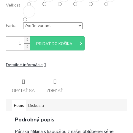
Veľkosť
Farba
PRIDAŤ DO KOŠÍKA
Detailné informácie
OPÝTAŤ SA
ZDIEĽAŤ
Popis
Diskusia
Podrobný popis
Pánska Mikina s kapucňou z našej obľúbenej série