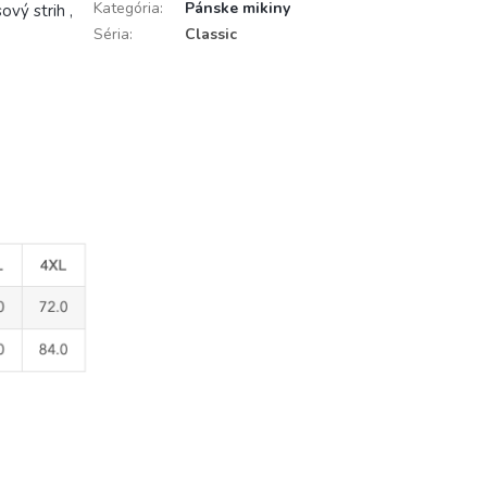
Kategória
:
Pánske mikiny
vý strih ,
Séria
:
Classic