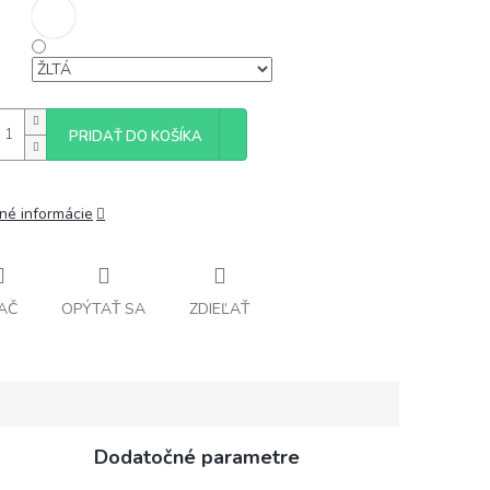
PRIDAŤ DO KOŠÍKA
lné informácie
AČ
OPÝTAŤ SA
ZDIEĽAŤ
Dodatočné parametre