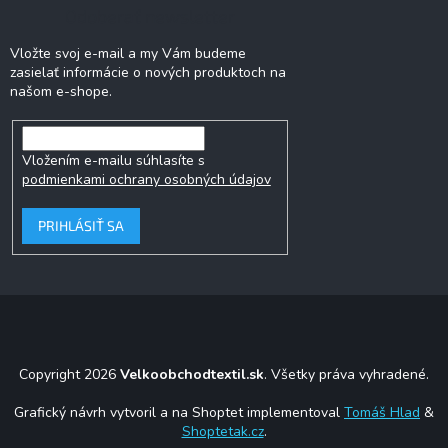
Odoberať newsletter
Vložte svoj e-mail a my Vám budeme
zasielať informácie o nových produktoch na
našom e-shope.
Vložením e-mailu súhlasíte s
podmienkami ochrany osobných údajov
PRIHLÁSIŤ SA
Copyright 2026
Velkoobchodtextil.sk
. Všetky práva vyhradené.
Grafický návrh vytvoril a na Shoptet implementoval
Tomáš Hlad
&
Shoptetak.cz
.