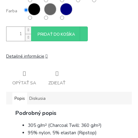
Farba
PRIDAŤ DO KOŠÍKA
Detailné informácie
OPÝTAŤ SA
ZDIEĽAŤ
Popis
Diskusia
Podrobný popis
305 g/m² (Charcoal Twill: 360 g/m²)
95% nylon, 5% elastan (Ripstop)