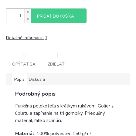
PRIDAŤ DO KOŠÍKA
Detailné informácie
OPÝTAŤ SA
ZDIEĽAŤ
Popis
Diskusia
Podrobný popis
Funkčná polokošeľa s krátkym rukávom. Golier z
úpletu a zapínanie na tri gombíky. Priedušný
materiál, ľahko schnúci.
Materiál:
100% polyester, 150 g/m².