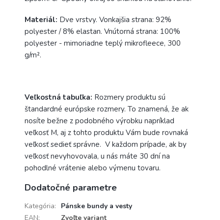
Materiál:
Dve vrstvy. Vonkajšia strana: 92%
polyester / 8% elastan. Vnútorná strana: 100%
polyester - mimoriadne teplý mikrofleece, 300
g/m².
Veľkostná tabuľka:
Rozmery produktu sú
štandardné európske rozmery. To znamená, že ak
nosíte bežne z podobného výrobku napríklad
veľkosť M, aj z tohto produktu Vám bude rovnaká
veľkosť sedieť správne. V každom prípade, ak by
veľkosť nevyhovovala, u nás máte 30 dní na
pohodlné vrátenie alebo výmenu tovaru.
Dodatočné parametre
Kategória
:
Pánske bundy a vesty
EAN
:
Zvoľte variant