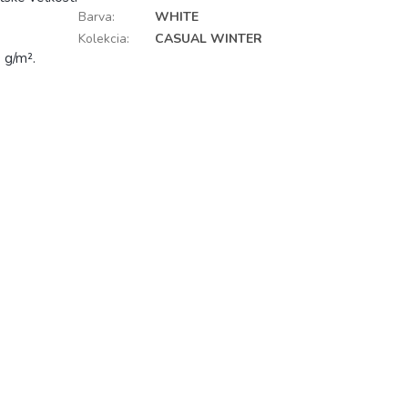
Barva
:
WHITE
Kolekcia
:
CASUAL WINTER
 g/m².