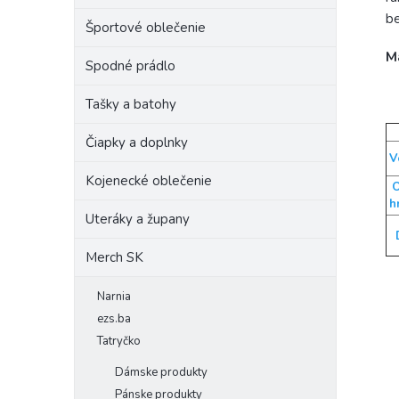
be
Športové oblečenie
M
Spodné prádlo
Tašky a batohy
Čiapky a doplnky
V
Kojenecké oblečenie
h
Uteráky a župany
Merch SK
Narnia
ezs.ba
Tatryčko
Dámske produkty
Pánske produkty