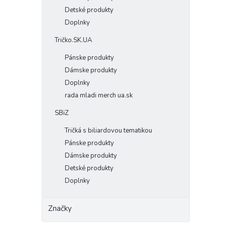
Detské produkty
Doplnky
Tričko.SK.UA
Pánske produkty
Dámske produkty
Doplnky
rada mladi merch ua.sk
SBiZ
Tričká s biliardovou tematikou
Pánske produkty
Dámske produkty
Detské produkty
Doplnky
Značky