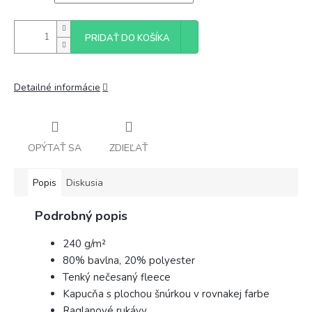
PRIDAŤ DO KOŠÍKA
Detailné informácie
OPÝTAŤ SA
ZDIEĽAŤ
Popis
Diskusia
Podrobný popis
240 g/m²
80% bavlna, 20% polyester
Tenký nečesaný fleece
Kapucňa s plochou šnúrkou v rovnakej farbe
Raglanové rukávy