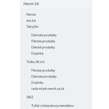
Merch SK
Narnia
ezs.ba
Tatryčko
Dámske produkty
Pánske produkty
Detské produkty
Doplnky
Tričko.SK.UA
Pánske produkty
Dámske produkty
Doplnky
rada mladi merch ua.sk
SBiZ
Tričká s biliardovou tematikou