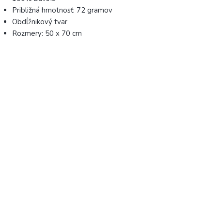
Približná hmotnosť: 72 gramov
Obdĺžnikový tvar
Rozmery: 50 x 70 cm