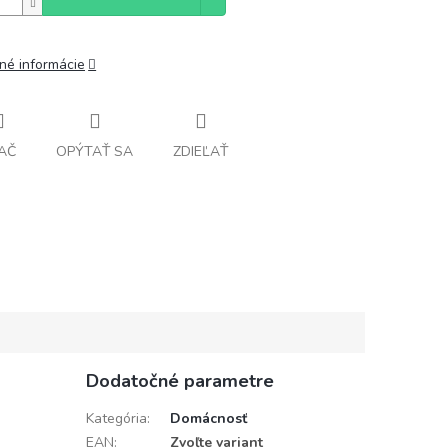
lné informácie
AČ
OPÝTAŤ SA
ZDIEĽAŤ
Dodatočné parametre
Kategória
:
Domácnosť
EAN
:
Zvoľte variant