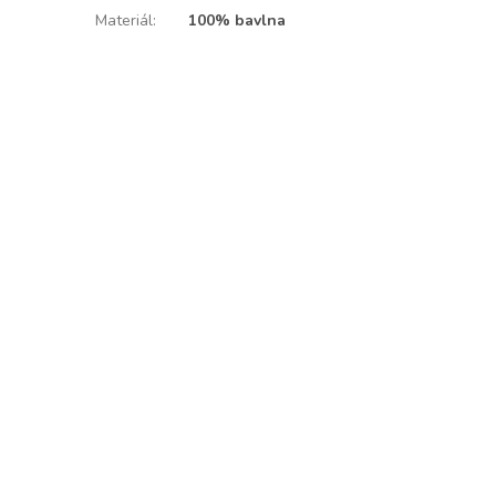
Materiál
:
100% bavlna