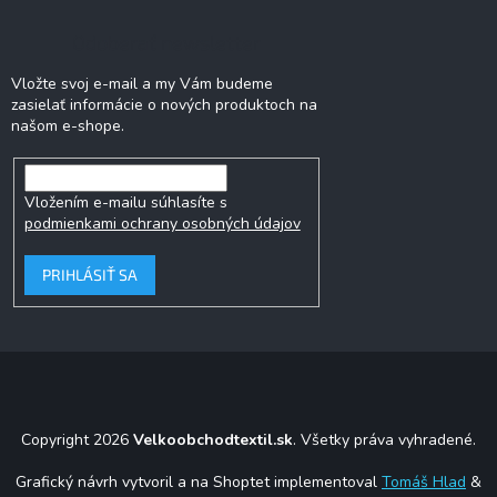
Odoberať newsletter
Vložte svoj e-mail a my Vám budeme
zasielať informácie o nových produktoch na
našom e-shope.
Vložením e-mailu súhlasíte s
podmienkami ochrany osobných údajov
PRIHLÁSIŤ SA
Copyright 2026
Velkoobchodtextil.sk
. Všetky práva vyhradené.
Grafický návrh vytvoril a na Shoptet implementoval
Tomáš Hlad
&