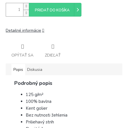
PRIDAŤ DO KOŠÍKA
Detailné informácie
OPÝTAŤ SA
ZDIEĽAŤ
Popis
Diskusia
Podrobný popis
125 g/m²
100% bavlna
Kent golier
Bez nutnosti žehlenia
Priliehavý strih