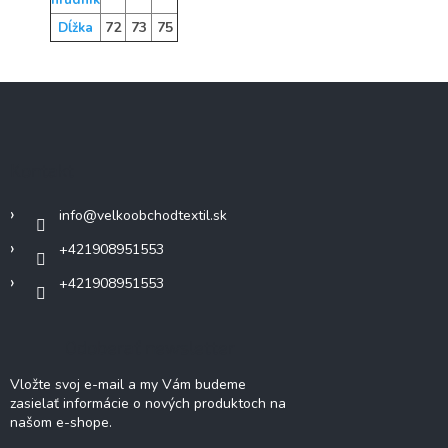
72
73
75
Dĺžka
Z
á
p
ä
Kontakt
t
i
info
@
velkoobchodtextil.sk
e
+421908951553
+421908951553
Odoberať newsletter
Vložte svoj e-mail a my Vám budeme
zasielať informácie o nových produktoch na
našom e-shope.