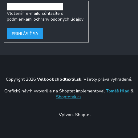
Vložením e-mailu súhlasíte s
podmienkami ochrany osobných údajov
PRIHLÁSIŤ SA
Copyright 2026
Velkoobchodtextil.sk
. Všetky práva vyhradené.
Grafický návrh vytvoril a na Shoptet implementoval
Tomáš Hlad
&
Shoptetak.cz
.
Vytvoril Shoptet