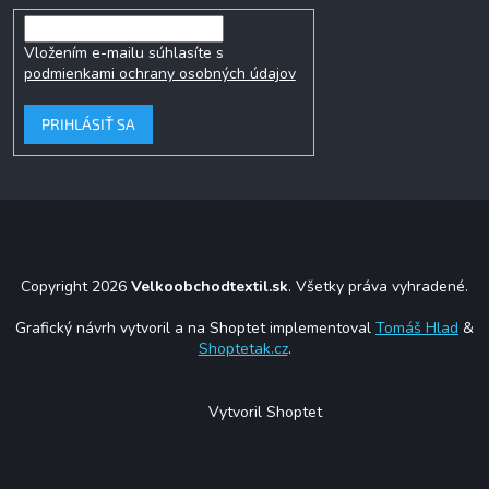
Vložením e-mailu súhlasíte s
podmienkami ochrany osobných údajov
PRIHLÁSIŤ SA
Copyright 2026
Velkoobchodtextil.sk
. Všetky práva vyhradené.
Grafický návrh vytvoril a na Shoptet implementoval
Tomáš Hlad
&
Shoptetak.cz
.
Vytvoril Shoptet