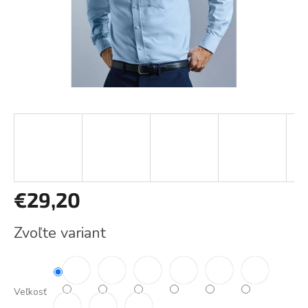
€29,20
Jednotková
Zvoľte variant
cena:
Veľkosť