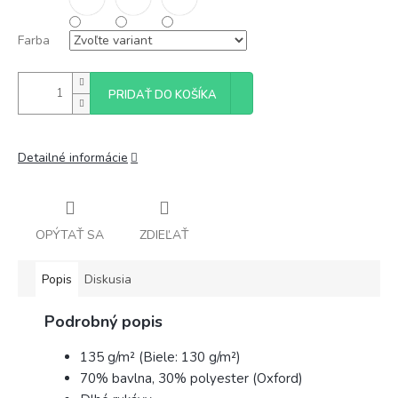
Farba
PRIDAŤ DO KOŠÍKA
Detailné informácie
OPÝTAŤ SA
ZDIEĽAŤ
Popis
Diskusia
Podrobný popis
135 g/m² (Biele: 130 g/m²)
70% bavlna, 30% polyester (Oxford)