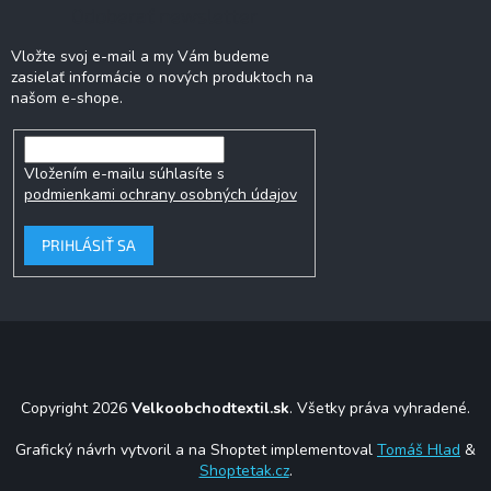
Odoberať newsletter
Vložte svoj e-mail a my Vám budeme
zasielať informácie o nových produktoch na
našom e-shope.
Vložením e-mailu súhlasíte s
podmienkami ochrany osobných údajov
PRIHLÁSIŤ SA
Copyright 2026
Velkoobchodtextil.sk
. Všetky práva vyhradené.
Grafický návrh vytvoril a na Shoptet implementoval
Tomáš Hlad
&
Shoptetak.cz
.