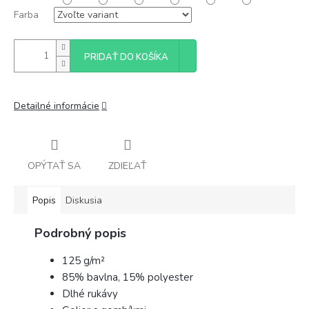
Farba
PRIDAŤ DO KOŠÍKA
Detailné informácie
OPÝTAŤ SA
ZDIEĽAŤ
Popis
Diskusia
Podrobný popis
125 g/m²
85% bavlna, 15% polyester
Dlhé rukávy