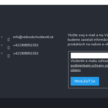
Kontakt
Odoberať newsl
Vložte svoj e-mail a my 
info
@
velkoobchodtextil.sk
budeme zasielať informác
produktoch na našom e-s
+421908951553
+421908951553
Vložením e-mailu súhlas
podmienkami ochrany o
údajov
PRIHLÁSIŤ SA