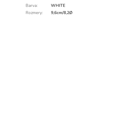
Barva
:
WHITE
Rozmery
:
9,6cm/8,2Ø