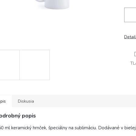
Detai
TL
pis
Diskusia
odrobný popis
0 ml keramický hrnček, špeciálny na sublimáciu. Dodávané v bielej 