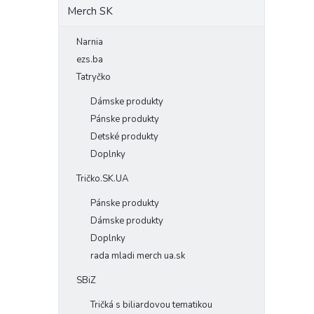
Merch SK
Narnia
ezs.ba
Tatryčko
Dámske produkty
Pánske produkty
Detské produkty
Doplnky
Tričko.SK.UA
Pánske produkty
Dámske produkty
Doplnky
rada mladi merch ua.sk
SBiZ
Tričká s biliardovou tematikou