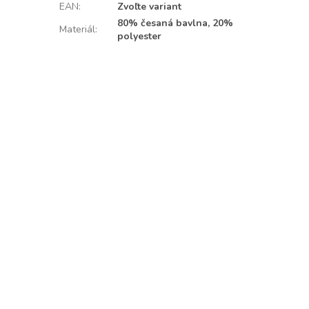
EAN
:
Zvoľte variant
80% česaná bavlna, 20%
Materiál
:
polyester