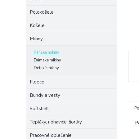
Polokošele
Košele
Mikiny
Pánske mikiny
Dámske mikiny
Detské mikiny
Fleece
Bundy a vesty
Po
Softshell
Tepláky, nohavice, šortky
P
Pracovné oblečenie