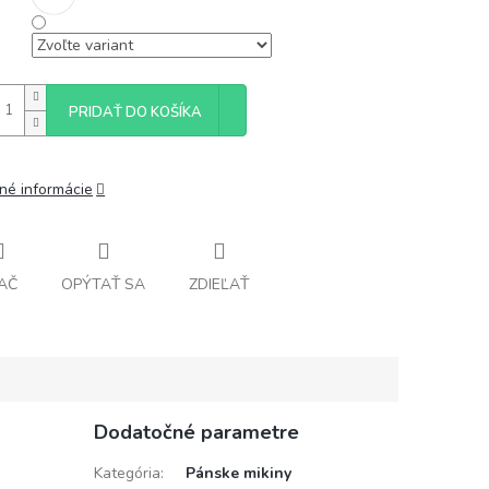
PRIDAŤ DO KOŠÍKA
lné informácie
AČ
OPÝTAŤ SA
ZDIEĽAŤ
Dodatočné parametre
Kategória
:
Pánske mikiny