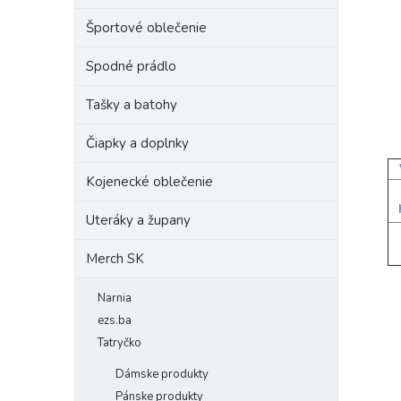
Športové oblečenie
Spodné prádlo
Tašky a batohy
Čiapky a doplnky
Kojenecké oblečenie
Uteráky a župany
Merch SK
Narnia
ezs.ba
Tatryčko
Dámske produkty
Pánske produkty