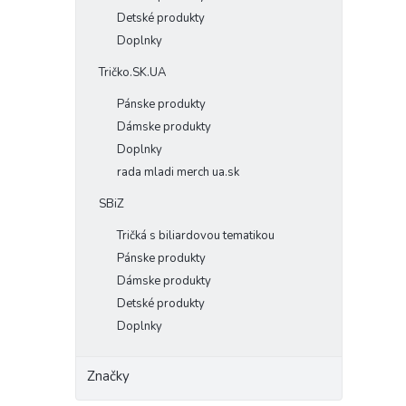
Detské produkty
Doplnky
Tričko.SK.UA
Pánske produkty
Dámske produkty
Doplnky
rada mladi merch ua.sk
SBiZ
Tričká s biliardovou tematikou
Pánske produkty
Dámske produkty
Detské produkty
Doplnky
Značky