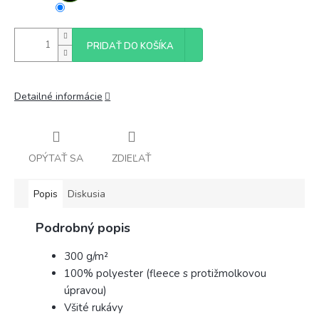
PRIDAŤ DO KOŠÍKA
Detailné informácie
OPÝTAŤ SA
ZDIEĽAŤ
Popis
Diskusia
Podrobný popis
300 g/m²
100% polyester (fleece s protižmolkovou
úpravou)
Všité rukávy