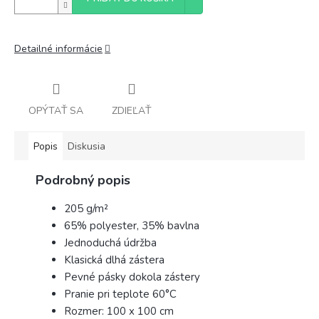
Detailné informácie
OPÝTAŤ SA
ZDIEĽAŤ
Popis
Diskusia
Podrobný popis
205 g/m²
65% polyester, 35% bavlna
Jednoduchá údržba
Klasická dlhá zástera
Pevné pásky dokola zástery
Pranie pri teplote 60°C
Rozmer: 100 x 100 cm