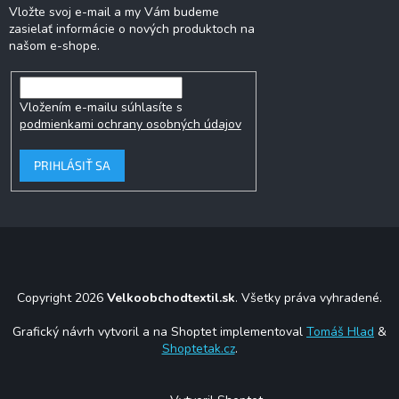
Vložte svoj e-mail a my Vám budeme
zasielať informácie o nových produktoch na
našom e-shope.
Vložením e-mailu súhlasíte s
podmienkami ochrany osobných údajov
PRIHLÁSIŤ SA
Copyright 2026
Velkoobchodtextil.sk
. Všetky práva vyhradené.
Grafický návrh vytvoril a na Shoptet implementoval
Tomáš Hlad
&
Shoptetak.cz
.