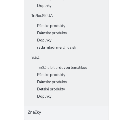
Doplnky
Tričko.SK.UA
Pánske produkty
Dámske produkty
Doplnky
rada mladi merch ua.sk
SBiZ
Tričká s biliardovou tematikou
Pánske produkty
Dámske produkty
Detské produkty
Doplnky
Značky