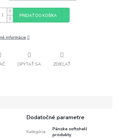
PRIDAŤ DO KOŠÍKA
lné informácie
AČ
OPÝTAŤ SA
ZDIEĽAŤ
Dodatočné parametre
Pánske softshell
Kategória
:
produkty