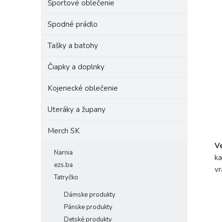
Športové oblečenie
Spodné prádlo
Tašky a batohy
Čiapky a doplnky
Kojenecké oblečenie
Uteráky a župany
Merch SK
V
Narnia
ka
ezs.ba
vr
Tatryčko
Dámske produkty
Pánske produkty
Detské produkty