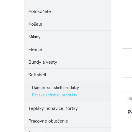
Polokošele
Košele
Mikiny
Fleece
Bundy a vesty
Softshell
Dámske softshell produkty
Pánske softshell produkty
Po
Tepláky, nohavice, šortky
P
Pracovné oblečenie