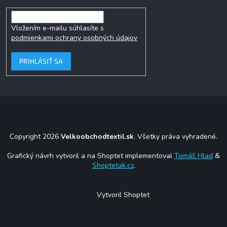
Vložením e-mailu súhlasíte s
podmienkami ochrany osobných údajov
PRIHLÁSIŤ SA
Copyright 2026
Velkoobchodtextil.sk
. Všetky práva vyhradené.
Grafický návrh vytvoril a na Shoptet implementoval
Tomáš Hlad
&
Shoptetak.cz
.
Vytvoril Shoptet