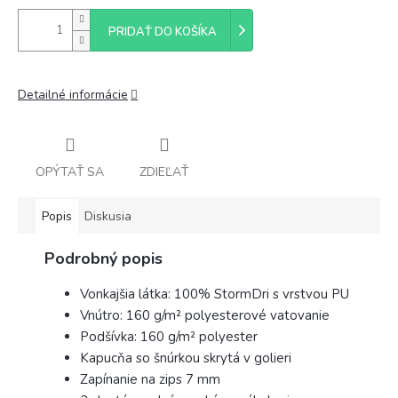
PRIDAŤ DO KOŠÍKA
Detailné informácie
OPÝTAŤ SA
ZDIEĽAŤ
Popis
Diskusia
Podrobný popis
Vonkajšia látka: 100% StormDri s vrstvou PU
Vnútro: 160 g/m² polyesterové vatovanie
Podšívka: 160 g/m² polyester
Kapucňa so šnúrkou skrytá v golieri
Zapínanie na zips 7 mm