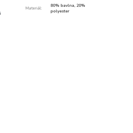
80% bavlna, 20%
Materiál
:
polyester
i