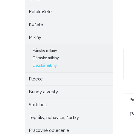
Polokošele
Košele
Mikiny
Pánske mikiny
Dámske mikiny
Detské mikiny
Fleece
Bundy a vesty
Po
Softshell
P
Tepláky, nohavice, šortky
Pracovné oblečenie