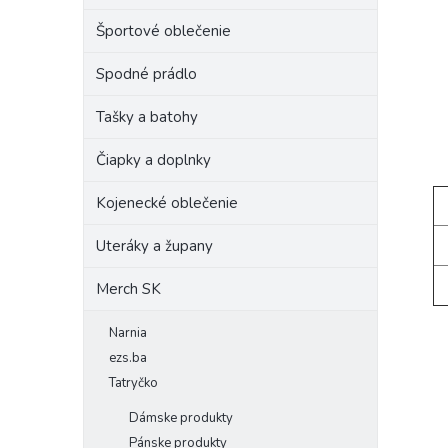
Športové oblečenie
Spodné prádlo
Tašky a batohy
Čiapky a doplnky
Kojenecké oblečenie
Uteráky a župany
Merch SK
Narnia
ezs.ba
Tatryčko
Dámske produkty
Pánske produkty