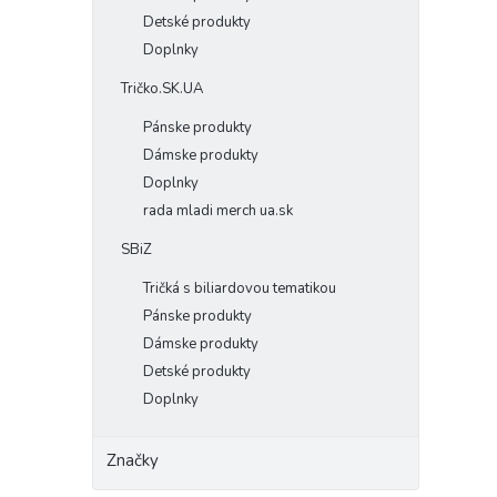
Detské produkty
Doplnky
Tričko.SK.UA
Pánske produkty
Dámske produkty
Doplnky
rada mladi merch ua.sk
SBiZ
Tričká s biliardovou tematikou
Pánske produkty
Dámske produkty
Detské produkty
Doplnky
Značky