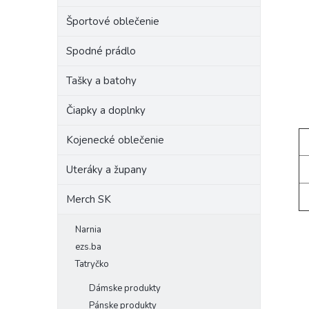
Športové oblečenie
Spodné prádlo
Tašky a batohy
Čiapky a doplnky
Kojenecké oblečenie
Uteráky a župany
Merch SK
Narnia
ezs.ba
Tatryčko
Dámske produkty
Pánske produkty