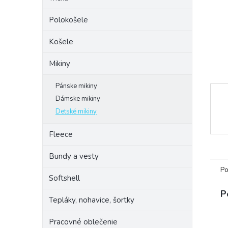
Polokošele
Košele
Mikiny
Pánske mikiny
Dámske mikiny
Detské mikiny
Fleece
Bundy a vesty
Po
Softshell
P
Tepláky, nohavice, šortky
Pracovné oblečenie