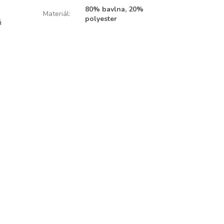
80% bavlna, 20%
Materiál
:
polyester
i