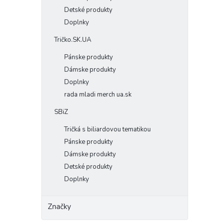
Detské produkty
Doplnky
Tričko.SK.UA
Pánske produkty
Dámske produkty
Doplnky
rada mladi merch ua.sk
SBiZ
Tričká s biliardovou tematikou
Pánske produkty
Dámske produkty
Detské produkty
Doplnky
Značky